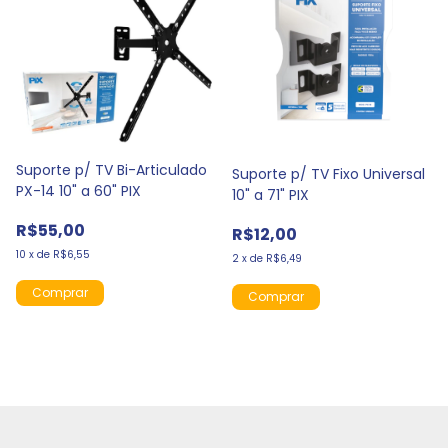
Suporte p/ TV Bi-Articulado
Suporte p/ TV Fixo Universal
PX-14 10" a 60" PIX
10" a 71" PIX
R$55,00
R$12,00
10
x
de
R$6,55
2
x
de
R$6,49