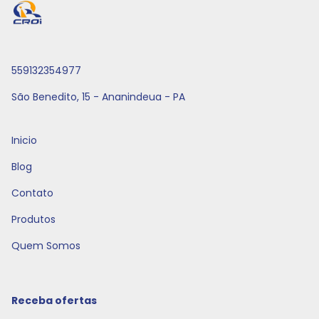
559132354977
São Benedito, 15 - Ananindeua - PA
Inicio
Blog
Contato
Produtos
Quem Somos
Receba ofertas