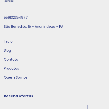
559132354977
São Benedito, 15 - Ananindeua - PA
Inicio
Blog
Contato
Produtos
Quem Somos
Receba ofertas