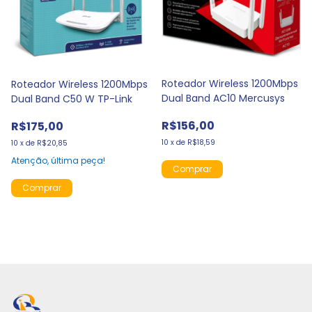
Roteador Wireless 1200Mbps
Roteador Wireless 1200Mbps
Dual Band AC10 Mercusys
Dual Band C50 W TP-Link
R$156,00
R$175,00
10
x
de
R$18,59
10
x
de
R$20,85
Atenção, última peça!