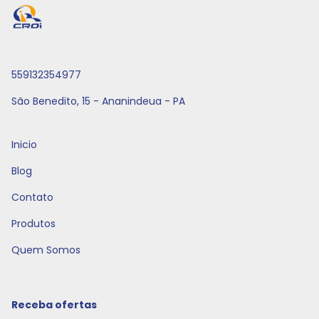
559132354977
São Benedito, 15 - Ananindeua - PA
Inicio
Blog
Contato
Produtos
Quem Somos
Receba ofertas