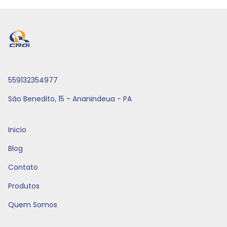
559132354977
São Benedito, 15 - Ananindeua - PA
Inicio
Blog
Contato
Produtos
Quem Somos