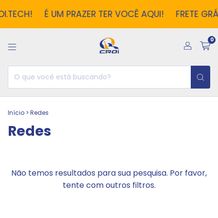
I.TECH!
É UM PRAZER TER VOCÊ AQUI!
FRETE GRÁ
0
Início
>
Redes
Redes
Não temos resultados para sua pesquisa. Por favor,
tente com outros filtros.